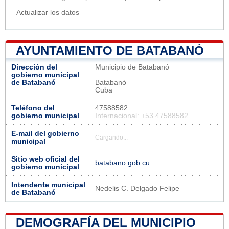
Actualizar los datos
AYUNTAMIENTO DE BATABANÓ
Dirección del
Municipio de Batabanó
gobierno municipal
de Batabanó
Batabanó
Cuba
Teléfono del
47588582
gobierno municipal
Internacional: +53 47588582
E-mail del gobierno
Cargando...
municipal
Sitio web oficial del
batabano.gob.cu
gobierno municipal
Intendente municipal
Nedelis C. Delgado Felipe
de Batabanó
DEMOGRAFÍA DEL MUNICIPIO