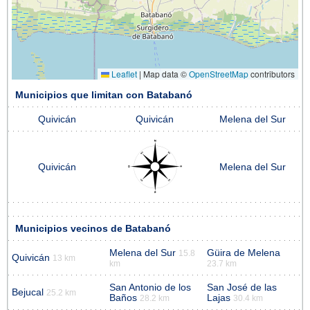
Leaflet
|
Map data ©
OpenStreetMap
contributors
Municipios que limitan con Batabanó
Quivicán
Quivicán
Melena del Sur
Quivicán
Melena del Sur
Municipios vecinos de Batabanó
Melena del Sur
Güira de Melena
15.8
Quivicán
13 km
km
23.7 km
San Antonio de los
San José de las
Bejucal
25.2 km
Baños
Lajas
28.2 km
30.4 km