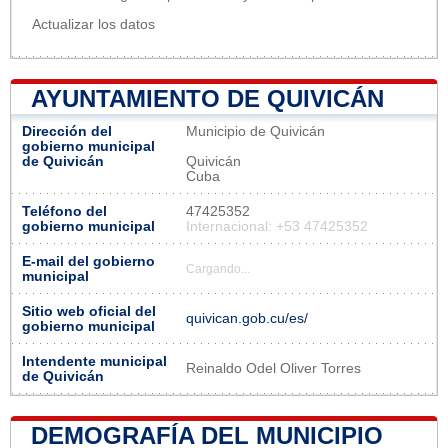
Actualizar los datos
AYUNTAMIENTO DE QUIVICÁN
Dirección del
Municipio de Quivicán
gobierno municipal
de Quivicán
Quivicán
Cuba
Teléfono del
47425352
gobierno municipal
Internacional: +53 47425352
E-mail del gobierno
Cargando...
municipal
Sitio web oficial del
quivican.gob.cu/es/
gobierno municipal
Intendente municipal
Reinaldo Odel Oliver Torres
de Quivicán
DEMOGRAFÍA DEL MUNICIPIO