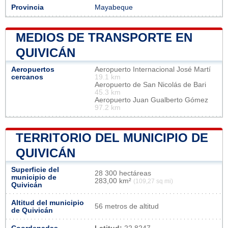
Provincia
Mayabeque
MEDIOS DE TRANSPORTE EN
QUIVICÁN
Aeropuertos
Aeropuerto Internacional José Martí
cercanos
19.1 km
Aeropuerto de San Nicolás de Bari
45.3 km
Aeropuerto Juan Gualberto Gómez
97.2 km
TERRITORIO DEL MUNICIPIO DE
QUIVICÁN
Superficie del
28 300 hectáreas
municipio de
283,00 km²
(109,27 sq mi)
Quivicán
Altitud del municipio
56 metros de altitud
de Quivicán