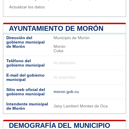
Actualizar los datos
AYUNTAMIENTO DE MORÓN
Dirección del
Municipio de Morón
gobierno municipal
de Morón
Morón
Cuba
Teléfono del
No disponible
gobierno municipal
E-mail del gobierno
No disponible
municipal
Sitio web oficial del
moron.gob.cu
gobierno municipal
Intendente municipal
Jany Lambert Montes de Oca
de Morón
DEMOGRAFÍA DEL MUNICIPIO