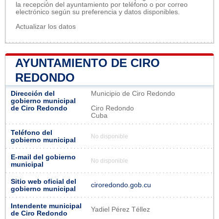
la recepción del ayuntamiento por teléfono o por correo
electrónico según su preferencia y datos disponibles.
Actualizar los datos
AYUNTAMIENTO DE CIRO
REDONDO
Dirección del
Municipio de Ciro Redondo
gobierno municipal
de Ciro Redondo
Ciro Redondo
Cuba
Teléfono del
No disponible
gobierno municipal
E-mail del gobierno
No disponible
municipal
Sitio web oficial del
ciroredondo.gob.cu
gobierno municipal
Intendente municipal
Yadiel Pérez Téllez
de Ciro Redondo