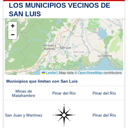
LOS MUNICIPIOS VECINOS DE
SAN LUIS
+
−
Leaflet
|
Map data ©
OpenStreetMap
contributors
Municipios que limitan con San Luis
Minas de
Pinar del Río
Pinar del Río
Matahambre
San Juan y Martínez
Pinar del Río