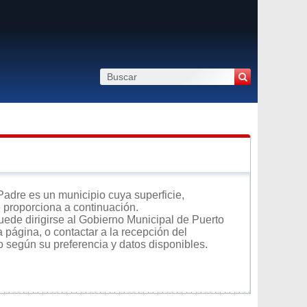
Padre es un municipio cuya superficie,
e proporciona a continuación.
uede dirigirse al Gobierno Municipal de Puerto
 página, o contactar a la recepción del
o según su preferencia y datos disponibles.