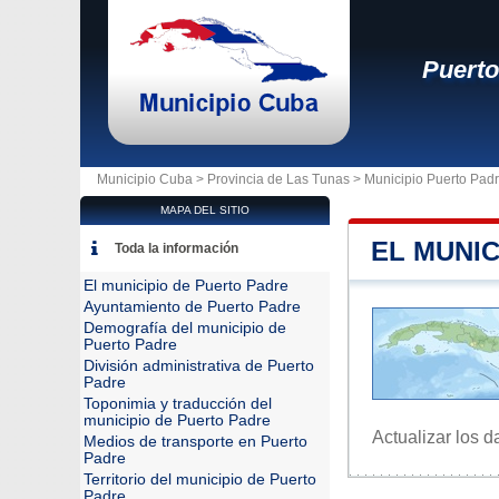
Puerto
Municipio Cuba >
Provincia de Las Tunas
>
Municipio Puerto Pad
MAPA DEL SITIO
EL MUNIC
Toda la información
El municipio de Puerto Padre
Ayuntamiento de Puerto Padre
Demografía del municipio de
Puerto Padre
División administrativa de Puerto
Padre
Toponimia y traducción del
municipio de Puerto Padre
Actualizar los d
Medios de transporte en Puerto
Padre
Territorio del municipio de Puerto
Padre