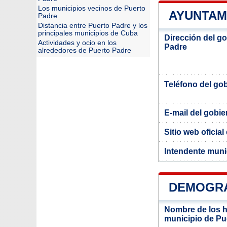
Los municipios vecinos de Puerto
AYUNTAM
Padre
Distancia entre Puerto Padre y los
principales municipios de Cuba
Dirección del g
Actividades y ocio en los
Padre
alrededores de Puerto Padre
Teléfono del go
E-mail del gobi
Sitio web oficia
Intendente muni
DEMOGRA
Nombre de los ha
municipio de Pu