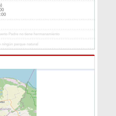
a)
:00
5:00
Puerto Padre no tiene hermanamiento
e ningún parque natural