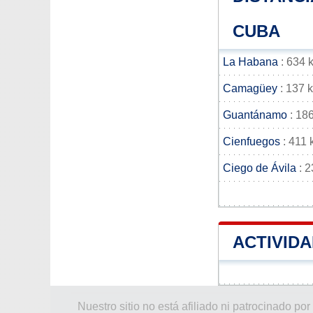
CUBA
La Habana
: 634 
Camagüey
: 137 
Guantánamo
: 18
Cienfuegos
: 411
Ciego de Ávila
: 2
ACTIVID
Nuestro sitio no está afiliado ni patrocinado