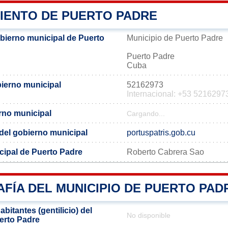
IENTO DE PUERTO PADRE
obierno municipal de Puerto
Municipio de Puerto Padre
Puerto Padre
Cuba
bierno municipal
52162973
Internacional: +53 5216297
erno municipal
Cargando...
l del gobierno municipal
portuspatris.gob.cu
cipal de Puerto Padre
Roberto Cabrera Sao
FÍA DEL MUNICIPIO DE PUERTO PAD
bitantes (gentilicio) del
No disponible
erto Padre