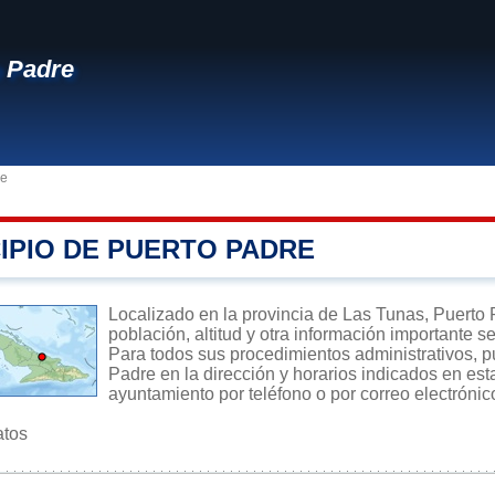
 Padre
re
IPIO DE PUERTO PADRE
Localizado en la provincia de Las Tunas, Puerto 
población, altitud y otra información importante s
Para todos sus procedimientos administrativos, p
Padre en la dirección y horarios indicados en esta
ayuntamiento por teléfono o por correo electrónic
atos