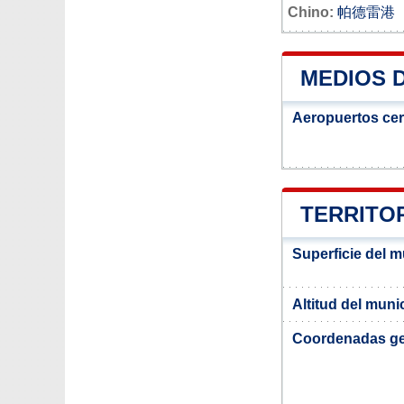
Chino:
帕德雷港
MEDIOS 
Aeropuertos ce
TERRITOR
Superficie del m
Altitud del muni
Coordenadas ge