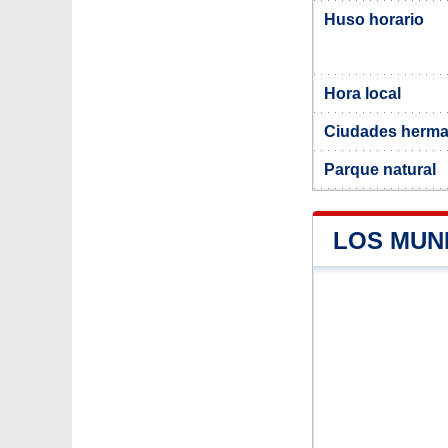
Huso horario
Hora local
Ciudades herma
Parque natural
LOS MUN