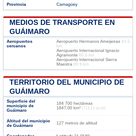
Provincia
Camagüey
MEDIOS DE TRANSPORTE EN
GUÁIMARO
Aeropuertos
Aeropuerto Hermanos Ameijeiras
43.5
cercanos
km
Aeropuerto Internacional Ignacio
Agramonte
65.6 km
Aeropuerto Internacional Sierra
Maestra
89.9 km
TERRITORIO DEL MUNICIPIO DE
GUÁIMARO
Superficie del
184 700 hectáreas
municipio de
1847,00 km²
(713,13 sq mi)
Guáimaro
Altitud del municipio
127 metros de altitud
de Guáimaro