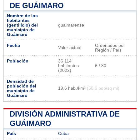
DE GUÁIMARO
Nombre de los
habitantes
(gentilicio) del
guaimarense
municipio de
Guáimaro
Fecha
Ordenados por
Valor actual
Región / País
Población
36 114
habitantes
6 / 80
(2022)
Densidad de
población del
19,6 hab./km²
(50,6 pop/sq mi)
municipio de
Guáimaro
DIVISIÓN ADMINISTRATIVA DE
GUÁIMARO
País
Cuba