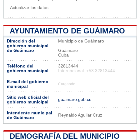
Actualizar los datos
AYUNTAMIENTO DE GUÁIMARO
Dirección del
Municipio de Guáimaro
gobierno municipal
de Guáimaro
Guáimaro
Cuba
Teléfono del
32813444
gobierno municipal
Internacional: +53 32813444
E-mail del gobierno
Cargando...
municipal
Sitio web oficial del
guaimaro.gob.cu
gobierno municipal
Intendente municipal
Reynaldo Aguilar Cruz
de Guáimaro
DEMOGRAFÍA DEL MUNICIPIO