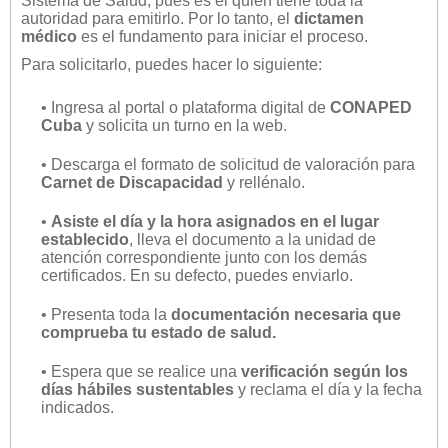
Sistema de Salud, pues es él quién tiene toda la
autoridad para emitirlo. Por lo tanto, el
dictamen
médico
es el fundamento para iniciar el proceso.
Para solicitarlo, puedes hacer lo siguiente:
• Ingresa al portal o plataforma digital de
CONAPED
Cuba
y solicita un turno en la web.
• Descarga el formato de solicitud de valoración para
Carnet de Discapacidad
y rellénalo.
•
Asiste el día y la hora asignados en el lugar
establecido
, lleva el documento a la unidad de
atención correspondiente junto con los demás
certificados. En su defecto, puedes enviarlo.
• Presenta toda la
documentación necesaria que
comprueba tu estado de salud.
• Espera que se realice una
verificación según los
días hábiles sustentables
y reclama el día y la fecha
indicados.