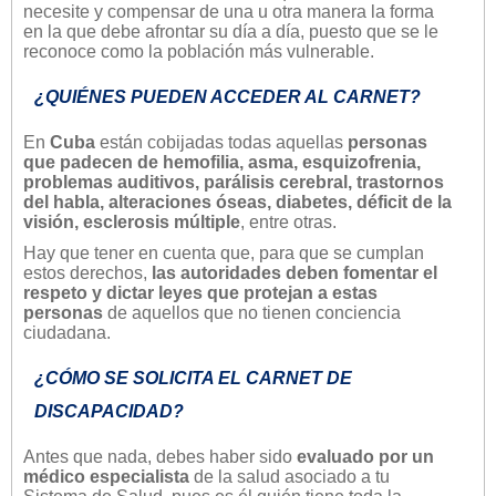
necesite y compensar de una u otra manera la forma
en la que debe afrontar su día a día, puesto que se le
reconoce como la población más vulnerable.
¿QUIÉNES PUEDEN ACCEDER AL CARNET?
En
Cuba
están cobijadas todas aquellas
personas
que padecen de hemofilia, asma, esquizofrenia,
problemas auditivos, parálisis cerebral, trastornos
del habla, alteraciones óseas, diabetes, déficit de la
visión, esclerosis múltiple
, entre otras.
Hay que tener en cuenta que, para que se cumplan
estos derechos,
las autoridades deben fomentar el
respeto y dictar leyes que protejan a estas
personas
de aquellos que no tienen conciencia
ciudadana.
¿CÓMO SE SOLICITA EL CARNET DE
DISCAPACIDAD?
Antes que nada, debes haber sido
evaluado por un
médico especialista
de la salud asociado a tu