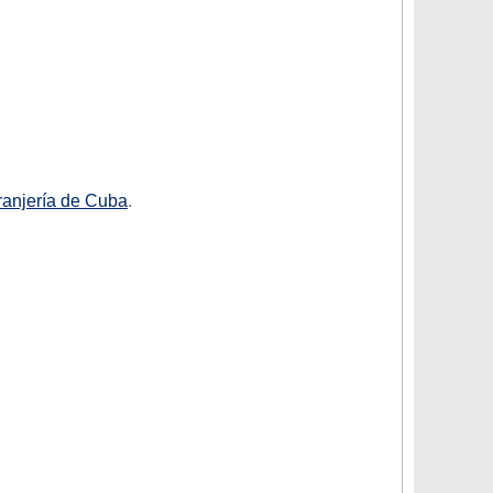
tranjería de Cuba
.