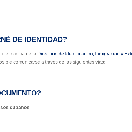
NÉ DE IDENTIDAD?
quier oficina de la
Dirección de Identificación, Inmigración y Ex
posible comunicarse a través de las siguientes vías:
DOCUMENTO?
esos cubanos
.