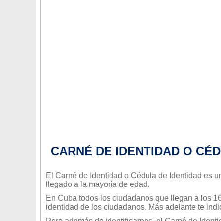
CARNÉ DE IDENTIDAD O CÉD
El Carné de Identidad o Cédula de Identidad es u
llegado a la mayoría de edad.
En Cuba todos los ciudadanos que llegan a los 16 
identidad de los ciudadanos. Más adelante te indi
Pero además de identificarnos, el Carné de Identid