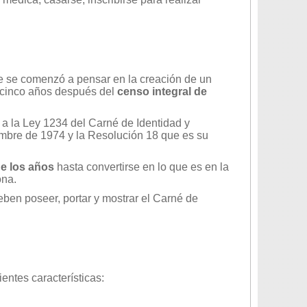
ue se comenzó a pensar en la creación de un
o cinco años después del
censo integral de
 a la Ley 1234 del Carné de Identidad y
mbre de 1974 y la Resolución 18 que es su
de los años
hasta convertirse en lo que es en la
ona.
eben poseer, portar y mostrar el Carné de
entes características: