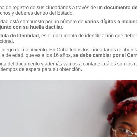
a de registro de sus ciudadanos a través de un
documento de
echos y deberes dentro del Estado.
tidad está compuesto por un número de
varios dígitos e inclus
junto con su huella dactilar.
dula de Identidad,
es el documento de identificación que deben
cional.
ne luego del nacimiento. En Cuba todos los ciudadanos reciben 
ría de edad, que es a los 16 años,
se debe cambiar por el Carn
toria del documento y además vamos a contarte cuáles son los r
os tiempos de espera para su obtención.