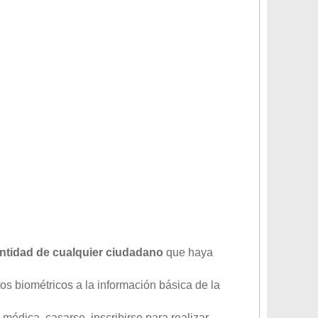
entidad de cualquier ciudadano
que haya
os biométricos a la información básica de la
médica, casarse, inscribirse para realizar