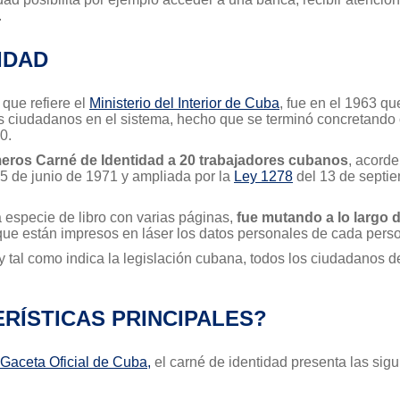
.
IDAD
 que refiere el
Ministerio del Interior de Cuba
, fue en el 1963 q
os ciudadanos en el sistema, hecho que se terminó concretand
0.
imeros Carné de Identidad a 20 trabajadores cubanos
, acorde
15 de junio de 1971 y ampliada por la
Ley 1278
del 13 de septie
a especie de libro con varias páginas,
fue mutando a lo largo 
a que están impresos en láser los datos personales de cada pers
y tal como indica la legislación cubana, todos los ciudadanos d
RÍSTICAS PRINCIPALES?
Gaceta Oficial de Cuba,
el carné de identidad presenta las sigui