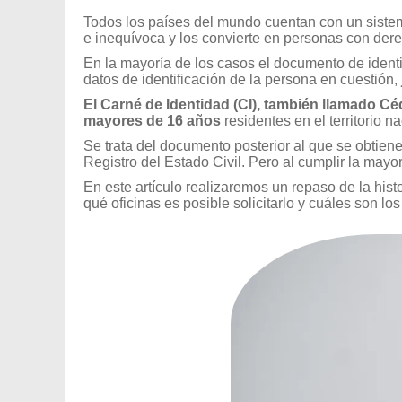
Todos los países del mundo cuentan con un sistem
e inequívoca y los convierte en personas con der
En la mayoría de los casos el documento de iden
datos de identificación de la persona en cuestión,
El Carné de Identidad (CI), también llamado Cé
mayores de 16 años
residentes en el territorio na
Se trata del documento posterior al que se obtie
Registro del Estado Civil. Pero al cumplir la mayo
En este artículo realizaremos un repaso de la his
qué oficinas es posible solicitarlo y cuáles son l