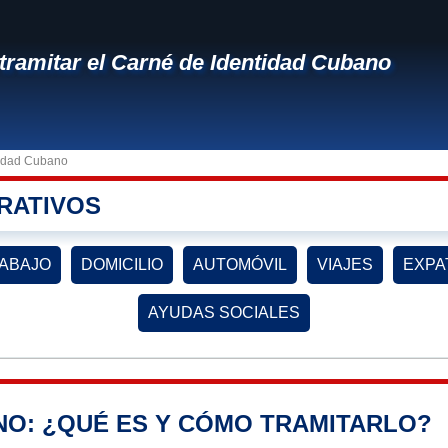
ramitar el Carné de Identidad Cubano
tidad Cubano
RATIVOS
ABAJO
DOMICILIO
AUTOMÓVIL
VIAJES
EXPA
AYUDAS SOCIALES
NO: ¿QUÉ ES Y CÓMO TRAMITARLO?