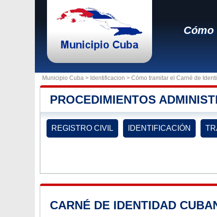
Cómo t
Municipio Cuba >
Identificacion
> Cómo tramitar el Carné de Iden
PROCEDIMIENTOS ADMINIST
REGISTRO CIVIL
IDENTIFICACIÓN
TR
CARNÉ DE IDENTIDAD CUBA