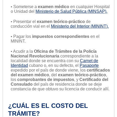
• Someterse a
examen médico
en cualquier Hospital
o Unidad del
Ministerio de Salud Pública (MINSAP).
• Presentar el
examen teórico-práctico
de
conducción vial en el
Ministerio del Interior (MININT).
• Pagar los
impuestos correspondientes
en el
MININT.
• Acudir a la
Oficina de Trámites de la Policía
Nacional Revolucionaria
correspondiente a la
localidad donde se encuentra con su
Carnet de
Identidad
cubano o, en su defecto, el
Pasaporte
expedido por el país de donde viene, los
certificados
del examen médico
, del
examen teórico-práctico
,
los
comprobantes de impuestos
, y
Certificado del
Consulado
del país de residencia donde se deje
constancia de que obtuvo su licencia de conducir allí.
¿CUÁL ES EL COSTO DEL
TRÁMITE?