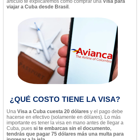
artículo te explicaremos cómo comprar una
Visa para
viajar a Cuba desde Brasil
.
¿QUÉ COSTO TIENE LA VISA?
Una
Visa a Cuba cuesta 20 dólares
y el pago debe
hacerse en efectivo (solamente en dólares). Lo más
importante es tener la visa en mano antes de llegar a
Cuba, pues
si te embarcas sin el documento,
tendrás que pagar 75 dólares más una multa para
ingresar a la isla
.