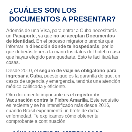
¿CUÁLES SON LOS
DOCUMENTOS A PRESENTAR?
Además de una Visa, para entrar a Cuba necesitarás
un
Pasaporte
, ya que
no se aceptan Documentos
de Identidad.
En el proceso migratorio tendrás que
informar la
dirección donde te hospedarás
, por lo
que deberás tener a la mano los datos del hotel o casa
que hayas elegido para quedarte. Esto te facilitará las
cosas.
Desde 2010, el
seguro de viaje es obligatorio para
ingresar a Cuba
, puesto que es la garantía de que, en
casos de urgencia y emergencia, tendrás una atención
médica calificada y eficiente.
Otro documento importante es el
registro de
Vacunación contra la Fiebre Amarilla
. Este requisito
es reciente y se ha intensificado más desde 2016,
cuando Brasil experimentó un brote de dicha
enfermedad. Te explicamos cómo obtener tu
comprobante a continuación.