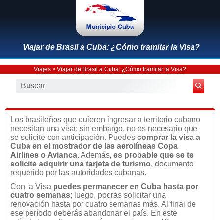
Viajar de Brasil a Cuba: ¿Cómo tramitar la Visa?
Viajes
> Viajar de Brasil a Cuba: ¿Cómo tramitar la Visa?
Los brasileños que quieren ingresar a territorio cubano
necesitan una visa; sin embargo, no es necesario que
se solicite con anticipación. Puedes
comprar la visa a
Cuba en el mostrador de las aerolíneas Copa
Airlines o Avianca
. Además,
es probable que se te
solicite adquirir una tarjeta de turismo
, documento
requerido por las autoridades cubanas.
Con la Visa
puedes permanecer en Cuba hasta por
cuatro semanas
; luego, podrás solicitar una
renovación hasta por cuatro semanas más. Al final de
ese período deberás abandonar el país. En este