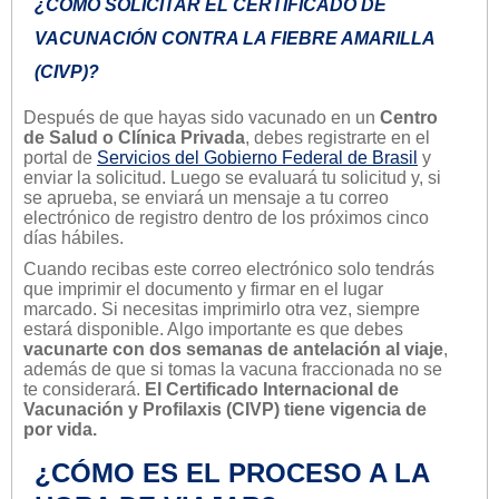
¿CÓMO SOLICITAR EL CERTIFICADO DE
VACUNACIÓN CONTRA LA FIEBRE AMARILLA
(CIVP)?
Después de que hayas sido vacunado en un
Centro
de Salud o Clínica Privada
, debes registrarte en el
portal de
Servicios del Gobierno Federal de Brasil
y
enviar la solicitud. Luego se evaluará tu solicitud y, si
se aprueba, se enviará un mensaje a tu correo
electrónico de registro dentro de los próximos cinco
días hábiles.
Cuando recibas este correo electrónico solo tendrás
que imprimir el documento y firmar en el lugar
marcado. Si necesitas imprimirlo otra vez, siempre
estará disponible. Algo importante es que debes
vacunarte con dos semanas de antelación al viaje
,
además de que si tomas la vacuna fraccionada no se
te considerará.
El Certificado Internacional de
Vacunación y Profilaxis (CIVP) tiene vigencia de
por vida.
¿CÓMO ES EL PROCESO A LA