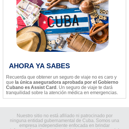
AHORA YA SABES
Recuerda que obtener un seguro de viaje no es caro y
que
la única aseguradora aprobada por el Gobierno
Cubano es Assist Card
. Un seguro de viaje te dará
tranquilidad sobre la atención médica en emergencias.
Nuestro sitio no está afiliado ni patrocinado por
ninguna entidad gubernamental de Cuba. Somos una
empresa independiente enfocada en brindar